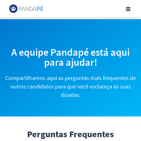
Central de Ajuda para Can
A equipe Pandapé está aqui
para ajudar!
Compartilhamos aqui as perguntas mais frequentes de
outros candidatos para que você esclareça as suas
dúvidas.
Perguntas Frequentes